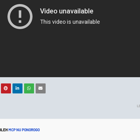
L
 OLEH
MCP NU PONOROGO