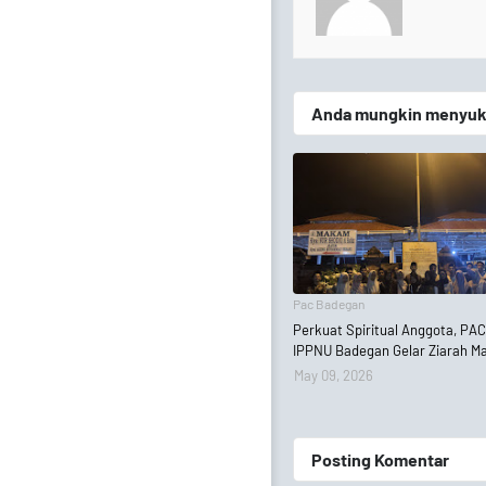
Anda mungkin menyukai
Pac Badegan
Perkuat Spiritual Anggota, PA
IPPNU Badegan Gelar Ziarah 
May 09, 2026
Posting Komentar