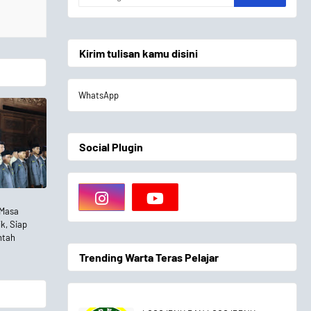
Kirim tulisan kamu disini
WhatsApp
Social Plugin
o
 Masa
k, Siap
ntah
Trending Warta Teras Pelajar