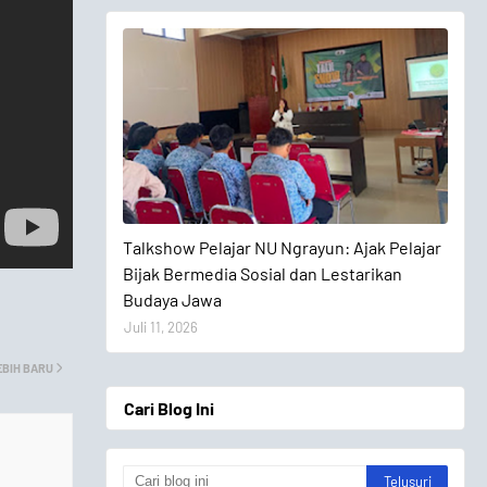
Talkshow Pelajar
Talkshow Pelajar NU Ngrayun: Ajak Pelajar
Bijak Bermedia Sosial dan Lestarikan
Budaya Jawa
Juli 11, 2026
EBIH BARU
Cari Blog Ini