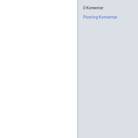
0 Komentar
Posting Komentar