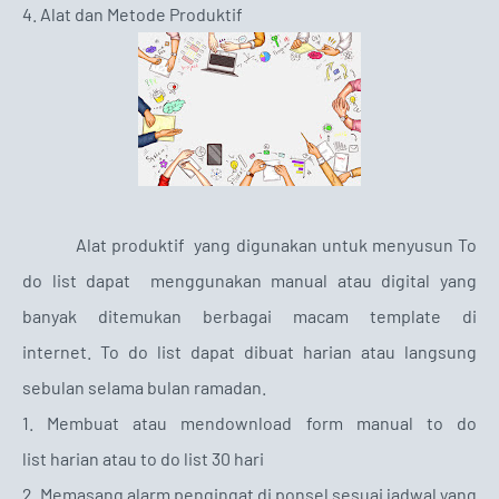
4. Alat dan Metode Produktif
Alat produktif yang digunakan untuk menyusun To
do list dapat menggunakan manual atau digital yang
banyak ditemukan berbagai macam template di
internet. To do list dapat dibuat harian atau langsung
sebulan selama bulan ramadan.
1. Membuat atau mendownload form manual to do
list harian atau to do list 30 hari
2. Memasang alarm pengingat di ponsel sesuai jadwal yang