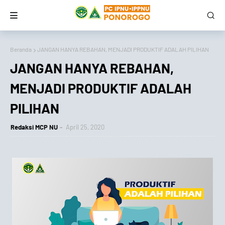
Beranda
JANGAN HANYA REBAHAN, MENJADI PRODUKTIF ADALAH PILIHAN
JANGAN HANYA REBAHAN,
MENJADI PRODUKTIF ADALAH
PILIHAN
Redaksi MCP NU
April 25, 2020