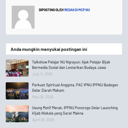
DIPOSTING OLEH
REDAKSI MCP NU
Anda mungkin menyukai postingan ini
Talkshow Pelajar NU Ngrayun: Ajak Pelajar Bijak
Bermedia Sosial dan Lestarikan Budaya Jawa
July 11, 2026
Perkuat Spiritual Anggota, PAC IPNU IPPNU Badegan
Gelar Ziarah Makam
May 09, 2026
Usung Motif Merak, IPPNU Ponorogo Gelar Launching
Hijab Niskala yang Sarat Makna
April 26, 2026