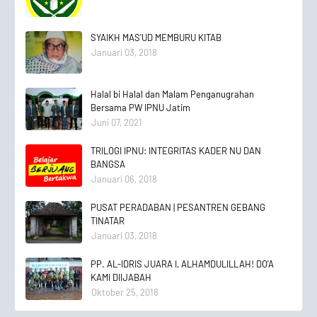
SYAIKH MAS'UD MEMBURU KITAB
Januari 03, 2018
Halal bi Halal dan Malam Penganugrahan
Bersama PW IPNU Jatim
Juni 07, 2021
TRILOGI IPNU: INTEGRITAS KADER NU DAN
BANGSA
Januari 06, 2018
PUSAT PERADABAN | PESANTREN GEBANG
TINATAR
Januari 03, 2018
PP. AL-IDRIS JUARA I, ALHAMDULILLAH! DO'A
KAMI DIIJABAH
Oktober 25, 2018