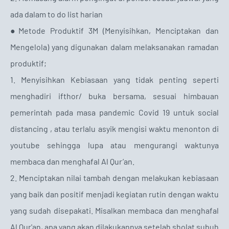
ada dalam to do list harian
●Metode Produktif 3M (Menyisihkan, Menciptakan dan
Mengelola) yang digunakan dalam melaksanakan ramadan
produktif;
1. Menyisihkan Kebiasaan yang tidak penting seperti
menghadiri ifthor/ buka bersama, sesuai himbauan
pemerintah pada masa pandemic Covid 19 untuk social
distancing , atau terlalu asyik mengisi waktu menonton di
youtube sehingga lupa atau mengurangi waktunya
membaca dan menghafal Al Qur’an.
2. Menciptakan nilai tambah dengan melakukan kebiasaan
yang baik dan positif menjadi kegiatan rutin dengan waktu
yang sudah disepakati. Misalkan membaca dan menghafal
Al Qur'an, apa yang akan dilakukannya setelah sholat subuh