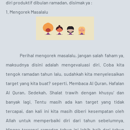
diri produktif dibulan ramadan, disimak ya :
1. Mengorek Masalalu
Perihal mengorek masalalu, jangan salah faham ya.
maksudnya disini adalah mengevaluasi diri. Coba kita
tengok ramadan tahun lalu, sudahkah kita menyelesaikan
target yang kita buat? seperti, Membaca Al Quran, Hafalan
Al Quran, Sedekah, Shalat trawih dengan khusyu' dan
banyak lagi. Tentu masih ada kan target yang tidak
tercapai, dan kali ini kita masih diberi kesempatan oleh
Allah untuk memperbaiki diri dari tahun sebelumnya.
Hingga tercapai ramadan tahun ini lebih baik dari tahun