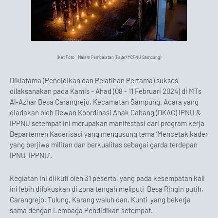
(Ket Foto : Malam Pembaiatan (Fajar/MCPNU Sampung)
Diklatama (Pendidikan dan Pelatihan Pertama) sukses
dilaksanakan pada Kamis - Ahad (08 - 11 Februari 2024) di MTs
Al-Azhar Desa Carangrejo, Kecamatan Sampung. Acara yang
diadakan oleh Dewan Koordinasi Anak Cabang (DKAC) IPNU &
IPPNU setempat ini merupakan manifestasi dari program kerja
Departemen Kaderisasi yang mengusung tema ‘Mencetak kader
yang berjiwa militan dan berkualitas sebagai garda terdepan
IPNU-IPPNU’.
Kegiatan ini diikuti oleh 31 peserta, yang pada kesempatan kali
ini lebih difokuskan di zona tengah meliputi Desa Ringin putih,
Carangrejo, Tulung, Karang waluh dan, Kunti yang bekerja
sama dengan Lembaga Pendidikan setempat.