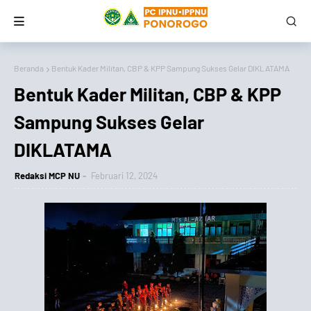
Beranda
Bentuk Kader Militan, CBP & KPP Sampung Sukses Gelar DIKLATAMA
Bentuk Kader Militan, CBP & KPP
Sampung Sukses Gelar
DIKLATAMA
Redaksi MCP NU
Februari 12, 2024