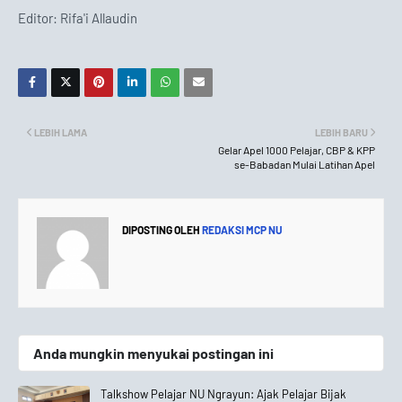
Editor: Rifa'i Allaudin
LEBIH LAMA
LEBIH BARU
Gelar Apel 1000 Pelajar, CBP & KPP
se-Babadan Mulai Latihan Apel
DIPOSTING OLEH
REDAKSI MCP NU
Anda mungkin menyukai postingan ini
Talkshow Pelajar NU Ngrayun: Ajak Pelajar Bijak