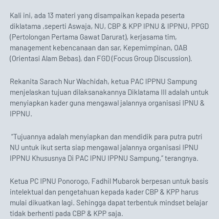
Kali ini, ada 13 materi yang disampaikan kepada peserta
diklatama ,seperti Aswaja, NU, CBP & KPP IPNU & IPPNU, PPGD
(Pertolongan Pertama Gawat Darurat), kerjasama tim,
management kebencanaan dan sar, Kepemimpinan, OAB
(Orientasi Alam Bebas), dan FGD (Focus Group Discussion).
Rekanita Sarach Nur Wachidah, ketua PAC IPPNU Sampung
menjelaskan tujuan dilaksanakannya Diklatama III adalah untuk
menyiapkan kader guna mengawal jalannya organisasi IPNU &
IPPNU.
“Tujuannya adalah menyiapkan dan mendidik para putra putri
NU untuk ikut serta siap mengawal jalannya organisasi IPNU
IPPNU Khususnya Di PAC IPNU IPPNU Sampung,” terangnya.
Ketua PC IPNU Ponorogo, Fadhil Mubarok berpesan untuk basis
intelektual dan pengetahuan kepada kader CBP & KPP harus
mulai dikuatkan lagi. Sehingga dapat terbentuk mindset belajar
tidak berhenti pada CBP & KPP saja.