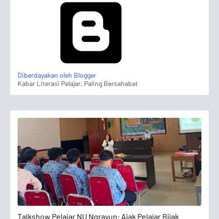
Diberdayakan oleh Blogger
Kabar Literasi Pelajar, Paling Bersahabat
Talkshow Pelajar
Talkshow Pelajar NU Ngrayun: Ajak Pelajar Bijak