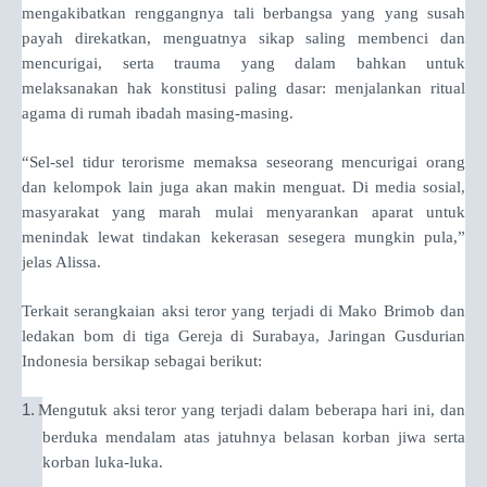
mengakibatkan renggangnya tali berbangsa yang yang susah
payah direkatkan, menguatnya sikap saling membenci dan
mencurigai, serta trauma yang dalam bahkan untuk
melaksanakan hak konstitusi paling dasar: menjalankan ritual
agama di rumah ibadah masing-masing.
“Sel-sel tidur terorisme memaksa seseorang mencurigai orang
dan kelompok lain juga akan makin menguat. Di media sosial,
masyarakat yang marah mulai menyarankan aparat untuk
menindak lewat tindakan kekerasan sesegera mungkin pula,”
jelas Alissa.
Terkait serangkaian aksi teror yang terjadi di Mako Brimob dan
ledakan bom di tiga Gereja di Surabaya, Jaringan Gusdurian
Indonesia bersikap sebagai berikut:
1.
Mengutuk aksi teror yang terjadi dalam beberapa hari ini, dan
berduka mendalam atas jatuhnya belasan korban jiwa serta
korban luka-luka.