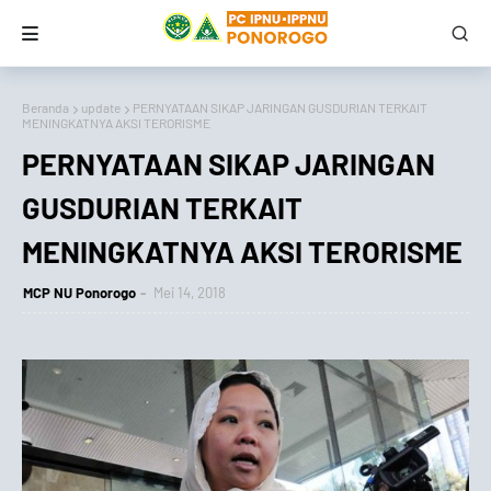
Beranda
update
PERNYATAAN SIKAP JARINGAN GUSDURIAN TERKAIT
MENINGKATNYA AKSI TERORISME
PERNYATAAN SIKAP JARINGAN
GUSDURIAN TERKAIT
MENINGKATNYA AKSI TERORISME
MCP NU Ponorogo
Mei 14, 2018