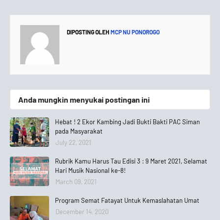
DIPOSTING OLEH
MCP NU PONOROGO
Anda mungkin menyukai postingan ini
Hebat ! 2 Ekor Kambing Jadi Bukti Bakti PAC Siman
pada Masyarakat
July 22, 2021
Rubrik Kamu Harus Tau Edisi 3 : 9 Maret 2021, Selamat
Hari Musik Nasional ke-8!
March 09, 2021
Program Semat Fatayat Untuk Kemaslahatan Umat
December 14, 2020