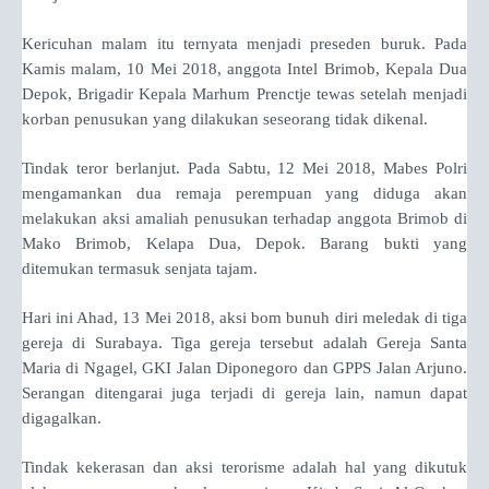
Kericuhan malam itu ternyata menjadi preseden buruk. Pada
Kamis malam, 10 Mei 2018, anggota Intel Brimob, Kepala Dua
Depok, Brigadir Kepala Marhum Prenctje tewas setelah menjadi
korban penusukan yang dilakukan seseorang tidak dikenal.
Tindak teror berlanjut. Pada Sabtu, 12 Mei 2018, Mabes Polri
mengamankan dua remaja perempuan yang diduga akan
melakukan aksi amaliah penusukan terhadap anggota Brimob di
Mako Brimob, Kelapa Dua, Depok. Barang bukti yang
ditemukan termasuk senjata tajam.
Hari ini Ahad, 13 Mei 2018, aksi bom bunuh diri meledak di tiga
gereja di Surabaya. Tiga gereja tersebut adalah Gereja Santa
Maria di Ngagel, GKI Jalan Diponegoro dan GPPS Jalan Arjuno.
Serangan ditengarai juga terjadi di gereja lain, namun dapat
digagalkan.
Tindak kekerasan dan aksi terorisme adalah hal yang dikutuk