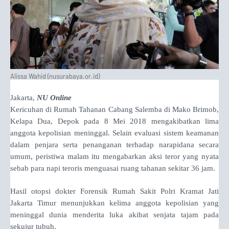
Alissa Wahid (nusurabaya.or.id)
Jakarta,
NU Online
Kericuhan di Rumah Tahanan Cabang Salemba di Mako Brimob,
Kelapa Dua, Depok pada 8 Mei 2018 mengakibatkan lima
anggota kepolisian meninggal. Selain evaluasi sistem keamanan
dalam penjara serta penanganan terhadap narapidana secara
umum, peristiwa malam itu mengabarkan aksi teror yang nyata
sebab para napi teroris menguasai ruang tahanan sekitar 36 jam.
Hasil otopsi dokter Forensik Rumah Sakit Polri Kramat Jati
Jakarta Timur menunjukkan kelima anggota kepolisian yang
meninggal dunia menderita luka akibat senjata tajam pada
sekujur tubuh.