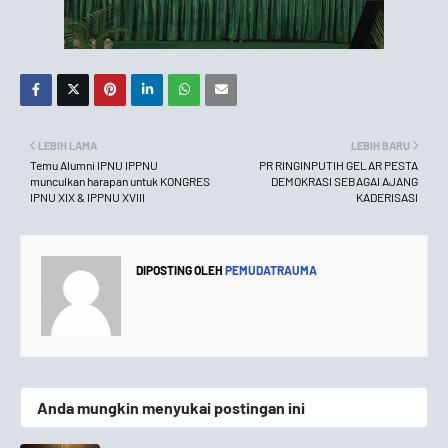
LEBIH LAMA
LEBIH BARU
Temu Alumni IPNU IPPNU
PR RINGINPUTIH GELAR PESTA
munculkan harapan untuk KONGRES
DEMOKRASI SEBAGAI AJANG
IPNU XIX & IPPNU XVIII
KADERISASI
DIPOSTING OLEH
PEMUDATRAUMA
Anda mungkin menyukai postingan ini