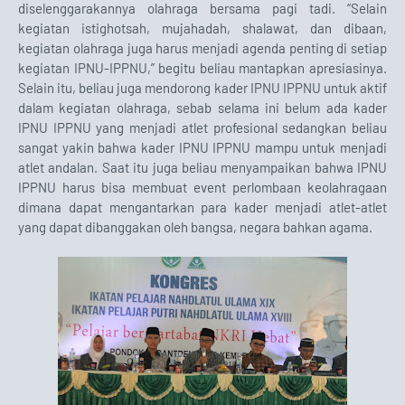
diselenggarakannya olahraga bersama pagi tadi. “Selain
kegiatan istighotsah, mujahadah, shalawat, dan dibaan,
kegiatan olahraga juga harus menjadi agenda penting di setiap
kegiatan IPNU-IPPNU,” begitu beliau mantapkan apresiasinya.
Selain itu, beliau juga mendorong kader IPNU IPPNU untuk aktif
dalam kegiatan olahraga, sebab selama ini belum ada kader
IPNU IPPNU yang menjadi atlet profesional sedangkan beliau
sangat yakin bahwa kader IPNU IPPNU mampu untuk menjadi
atlet andalan. Saat itu juga beliau menyampaikan bahwa IPNU
IPPNU harus bisa membuat event perlombaan keolahragaan
dimana dapat mengantarkan para kader menjadi atlet-atlet
yang dapat dibanggakan oleh bangsa, negara bahkan agama.