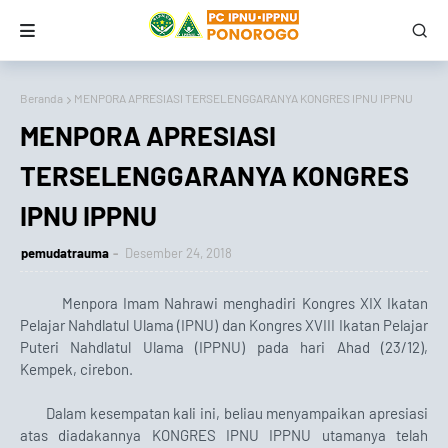
Beranda
MENPORA APRESIASI TERSELENGGARANYA KONGRES IPNU IPPNU
MENPORA APRESIASI
TERSELENGGARANYA KONGRES
IPNU IPPNU
pemudatrauma
Desember 24, 2018
Menpora Imam Nahrawi menghadiri Kongres XIX Ikatan
Pelajar Nahdlatul Ulama (IPNU) dan Kongres XVIII Ikatan Pelajar
Puteri Nahdlatul Ulama (IPPNU) pada hari Ahad (23/12),
Kempek, cirebon.
Dalam kesempatan kali ini, beliau menyampaikan apresiasi
atas diadakannya KONGRES IPNU IPPNU utamanya telah