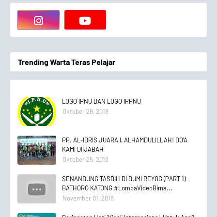
Trending Warta Teras Pelajar
LOGO IPNU DAN LOGO IPPNU
Oktober 29, 2018
PP. AL-IDRIS JUARA I, ALHAMDULILLAH! DO'A
KAMI DIIJABAH
Oktober 25, 2018
SENANDUNG TASBIH DI BUMI REYOG (PART 1) -
BATHORO KATONG #LombaVideoBima...
November 01, 2018