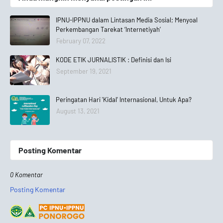
IPNU-IPPNU dalam Lintasan Media Sosial; Menyoal
Perkembangan Tarekat ‘Internetiyah’
February 07, 2022
KODE ETIK JURNALISTIK : Definisi dan Isi
September 19, 2021
Peringatan Hari 'Kidal' Internasional, Untuk Apa?
August 13, 2021
Posting Komentar
0 Komentar
Posting Komentar