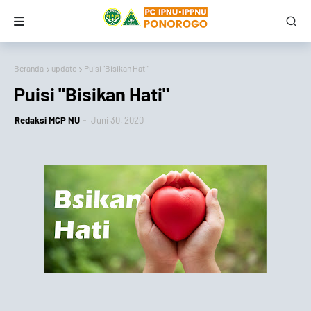
Beranda
update
Puisi "Bisikan Hati"
Puisi "Bisikan Hati"
Redaksi MCP NU
Juni 30, 2020