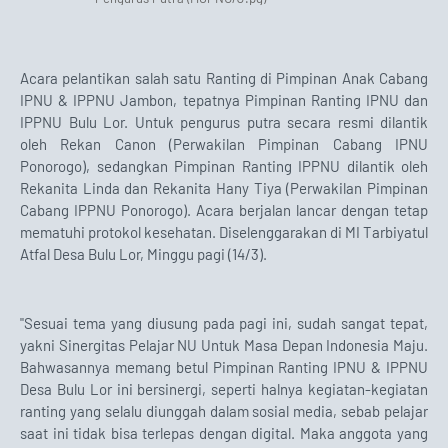
Acara pelantikan salah satu Ranting di Pimpinan Anak Cabang
IPNU & IPPNU Jambon, tepatnya Pimpinan Ranting IPNU dan
IPPNU Bulu Lor. Untuk pengurus putra secara resmi dilantik
oleh Rekan Canon (Perwakilan Pimpinan Cabang IPNU
Ponorogo), sedangkan Pimpinan Ranting IPPNU dilantik oleh
Rekanita Linda dan Rekanita Hany Tiya (Perwakilan Pimpinan
Cabang IPPNU Ponorogo). Acara berjalan lancar dengan tetap
mematuhi protokol kesehatan. Diselenggarakan di MI Tarbiyatul
Atfal Desa Bulu Lor, Minggu pagi (14/3).
"Sesuai tema yang diusung pada pagi ini, sudah sangat tepat,
yakni Sinergitas Pelajar NU Untuk Masa Depan Indonesia Maju.
Bahwasannya memang betul Pimpinan Ranting IPNU & IPPNU
Desa Bulu Lor ini bersinergi, seperti halnya kegiatan-kegiatan
ranting yang selalu diunggah dalam sosial media, sebab pelajar
saat ini tidak bisa terlepas dengan digital. Maka anggota yang