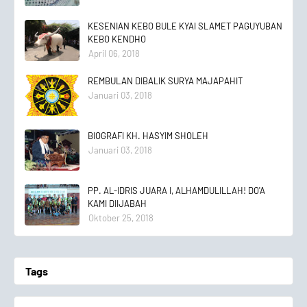
KESENIAN KEBO BULE KYAI SLAMET PAGUYUBAN
KEBO KENDHO
April 06, 2018
REMBULAN DIBALIK SURYA MAJAPAHIT
Januari 03, 2018
BIOGRAFI KH. HASYIM SHOLEH
Januari 03, 2018
PP. AL-IDRIS JUARA I, ALHAMDULILLAH! DO'A
KAMI DIIJABAH
Oktober 25, 2018
Tags