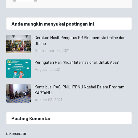
Anda mungkin menyukai postingan ini
Gerakan Masif Pengurus PR Blembem via Online dan
Offline
September 03, 2021
Peringatan Hari 'Kidal' Internasional, Untuk Apa?
August 13, 2021
Kontribusi PAC IPNU-IPPNU Ngebel Dalam Program
KARTANU
August 08, 2021
Posting Komentar
0 Komentar