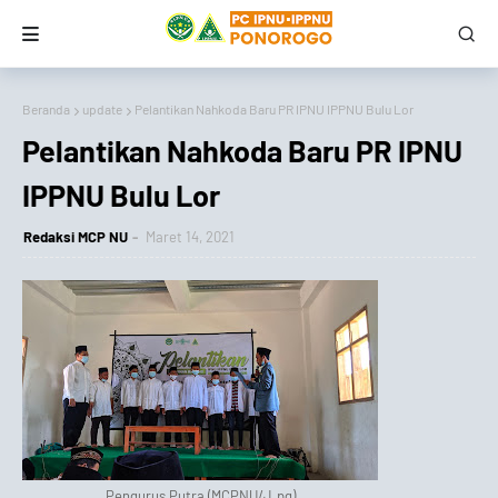
Beranda
update
Pelantikan Nahkoda Baru PR IPNU IPPNU Bulu Lor
Pelantikan Nahkoda Baru PR IPNU
IPPNU Bulu Lor
Redaksi MCP NU
Maret 14, 2021
Pengurus Putra (MCPNU/J.pg)