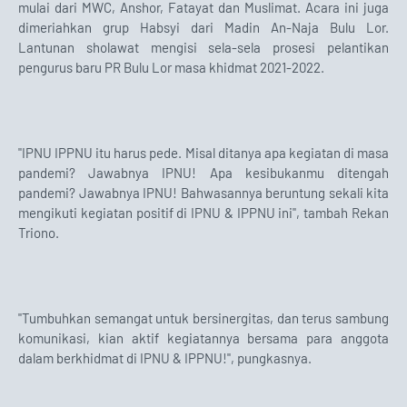
mulai dari MWC, Anshor, Fatayat dan Muslimat. Acara ini juga
dimeriahkan grup Habsyi dari Madin An-Naja Bulu Lor.
Lantunan sholawat mengisi sela-sela prosesi pelantikan
pengurus baru PR Bulu Lor masa khidmat 2021-2022.
"IPNU IPPNU itu harus pede. Misal ditanya apa kegiatan di masa
pandemi? Jawabnya IPNU! Apa kesibukanmu ditengah
pandemi? Jawabnya IPNU! Bahwasannya beruntung sekali kita
mengikuti kegiatan positif di IPNU & IPPNU ini", tambah Rekan
Triono.
"Tumbuhkan semangat untuk bersinergitas, dan terus sambung
komunikasi, kian aktif kegiatannya bersama para anggota
dalam berkhidmat di IPNU & IPPNU!", pungkasnya.