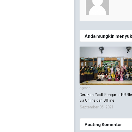
Anda mungkin menyukai
agenda
Gerakan Masif Pengurus PR B
via Online dan Offline
September 03, 2021
Posting Komentar