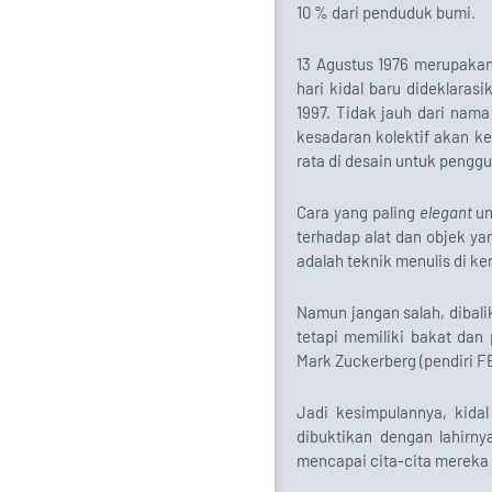
10 % dari penduduk bumi.
13 Agustus 1976 merupakan 
hari kidal baru dideklaras
1997. Tidak jauh dari nama
kesadaran kolektif akan ke
rata di desain untuk pengg
Cara yang paling
elegant
un
terhadap alat dan objek ya
adalah teknik menulis di ker
Namun jangan salah, dibali
tetapi memiliki bakat dan
Mark Zuckerberg (pendiri FB
Jadi kesimpulannya, kida
dibuktikan dengan lahirn
mencapai cita-cita mereka