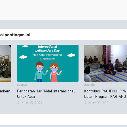
 postingan ini
agenda
agenda
lembem
Peringatan Hari 'Kidal' Internasional,
Kontribusi PAC IPNU-IPPN
Untuk Apa?
Dalam Program KARTANU
August 13, 2021
August 08, 2021