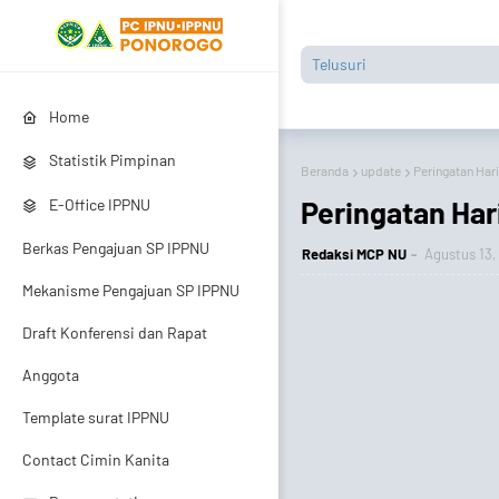
Home
Statistik Pimpinan
Beranda
update
Peringatan Hari
Peringatan Hari
E-Office IPPNU
Berkas Pengajuan SP IPPNU
Redaksi MCP NU
Agustus 13,
Mekanisme Pengajuan SP IPPNU
Draft Konferensi dan Rapat
Anggota
Template surat IPPNU
Contact Cimin Kanita