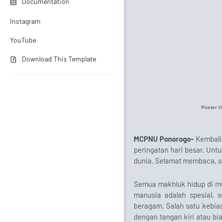
Documentation
Instagram
YouTube
Download This Template
Poster U
MCPNU Ponorogo-
Kembali
peringatan hari besar. Untu
dunia. Selamat membaca, sa
Semua makhluk hidup di mu
manusia adalah spesial, 
beragam. Salah satu kebias
dengan tangan kiri atau bia