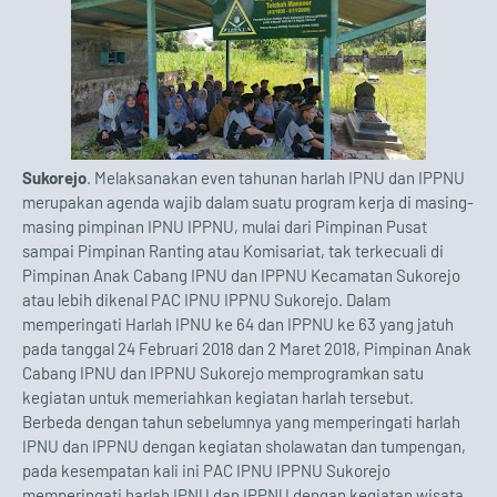
Sukorejo
. Melaksanakan even tahunan harlah IPNU dan IPPNU
merupakan agenda wajib dalam suatu program kerja di masing-
masing pimpinan IPNU IPPNU, mulai dari Pimpinan Pusat
sampai Pimpinan Ranting atau Komisariat, tak terkecuali di
Pimpinan Anak Cabang IPNU dan IPPNU Kecamatan Sukorejo
atau lebih dikenal PAC IPNU IPPNU Sukorejo. Dalam
memperingati Harlah IPNU ke 64 dan IPPNU ke 63 yang jatuh
pada tanggal 24 Februari 2018 dan 2 Maret 2018, Pimpinan Anak
Cabang IPNU dan IPPNU Sukorejo memprogramkan satu
kegiatan untuk memeriahkan kegiatan harlah tersebut.
Berbeda dengan tahun sebelumnya yang memperingati harlah
IPNU dan IPPNU dengan kegiatan sholawatan dan tumpengan,
pada kesempatan kali ini PAC IPNU IPPNU Sukorejo
memperingati harlah IPNU dan IPPNU dengan kegiatan wisata