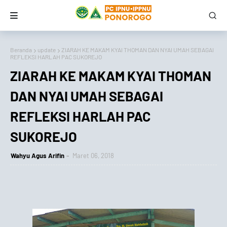
Beranda
update
ZIARAH KE MAKAM KYAI THOMAN DAN NYAI UMAH SEBAGAI
REFLEKSI HARLAH PAC SUKOREJO
ZIARAH KE MAKAM KYAI THOMAN
DAN NYAI UMAH SEBAGAI
REFLEKSI HARLAH PAC
SUKOREJO
Wahyu Agus Arifin
Maret 06, 2018