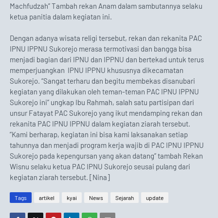
Machfudzah” Tambah rekan Anam dalam sambutannya selaku
ketua panitia dalam kegiatan ini.
Dengan adanya wisata religi tersebut, rekan dan rekanita PAC
IPNU IPPNU Sukorejo merasa termotivasi dan bangga bisa
menjadi bagian dari IPNU dan IPPNU dan bertekad untuk terus
memperjuangkan IPNU IPPNU khususnya dikecamatan
Sukorejo. “Sangat terharu dan begitu membekas disanubari
kegiatan yang dilakukan oleh teman-teman PAC IPNU IPPNU
Sukorejo ini” ungkap Ibu Rahmah, salah satu partisipan dari
unsur Fatayat PAC Sukorejo yang ikut mendamping rekan dan
rekanita PAC IPNU IPPNU dalam kegiatan ziarah tersebut.
”Kami berharap, kegiatan ini bisa kami laksanakan setiap
tahunnya dan menjadi program kerja wajib di PAC IPNU IPPNU
Sukorejo pada kepengursan yang akan datang” tambah Rekan
Wisnu selaku ketua PAC IPNU Sukorejo seusai pulang dari
kegiatan ziarah tersebut. [Nina]
Tags
artikel
kyai
News
Sejarah
update