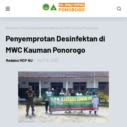
Beranda
Penyemprotan Desinfektan di MWC Kauman Ponorogo
Penyemprotan Desinfektan di
MWC Kauman Ponorogo
Redaksi MCP NU
April 16, 2020