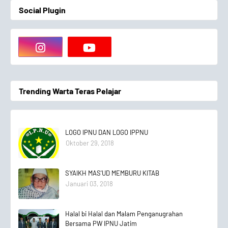
Social Plugin
Trending Warta Teras Pelajar
LOGO IPNU DAN LOGO IPPNU
Oktober 29, 2018
SYAIKH MAS'UD MEMBURU KITAB
Januari 03, 2018
Halal bi Halal dan Malam Penganugrahan
Bersama PW IPNU Jatim