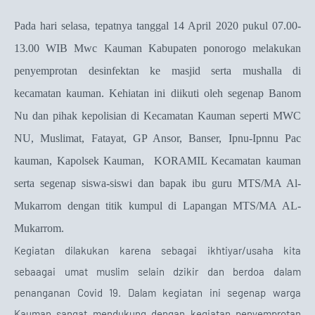
Pada hari selasa, tepatnya tanggal 14 April 2020 pukul 07.00-
13.00 WIB Mwc Kauman Kabupaten ponorogo melakukan
penyemprotan desinfektan ke masjid serta mushalla di
kecamatan kauman. Kehiatan ini diikuti oleh segenap Banom
Nu dan pihak kepolisian di Kecamatan Kauman seperti MWC
NU, Muslimat, Fatayat, GP Ansor, Banser, Ipnu-Ipnnu Pac
kauman, Kapolsek Kauman, KORAMIL Kecamatan kauman
serta segenap siswa-siswi dan bapak ibu guru MTS/MA Al-
Mukarrom dengan titik kumpul di Lapangan MTS/MA AL-
Mukarrom.
Kegiatan dilakukan karena sebagai ikhtiyar/usaha kita
sebaagai umat muslim selain dzikir dan berdoa dalam
penanganan Covid 19. Dalam kegiatan ini segenap warga
Kauman sangat mendukung dengan kegiatan penyemprotan