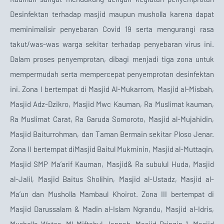
Desinfektan terhadap masjid maupun musholla karena dapat
meminimalisir penyebaran Covid 19 serta mengurangi rasa
takut/was-was warga sekitar terhadap penyebaran virus ini.
Dalam proses penyemprotan, dibagi menjadi tiga zona untuk
mempermudah serta mempercepat penyemprotan desinfektan
ini. Zona I bertempat di Masjid Al-Mukarrom, Masjid al-Misbah,
Masjid Adz-Dzikro, Masjid Mwc Kauman, Ra Muslimat kauman,
Ra Muslimat Carat, Ra Garuda Somoroto, Masjid al-Mujahidin,
Masjid Baiturrohman, dan Taman Bermain sekitar Ploso Jenar.
Zona II bertempat diMasjid Baitul Mukminin, Masjid al-Muttaqin,
Masjid SMP Ma’arif Kauman, Masjid& Ra subulul Huda, Masjid
al-Jalil, Masjid Baitus Sholihin, Masjid al-Ustadz, Masjid al-
Ma’un dan Musholla Mambaul Khoirot. Zona III bertempat di
Masjid Darussalam & Madin al-Islam Ngrandu, Masjid al-Idris,