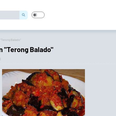
"Terong Balado"
 "Terong Balado"
0