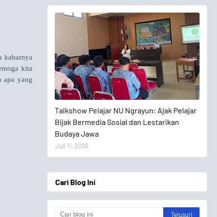
a kabarnya
emoga kita
n apa yang
Talkshow Pelajar
Talkshow Pelajar NU Ngrayun: Ajak Pelajar
Bijak Bermedia Sosial dan Lestarikan
Budaya Jawa
Juli 11, 2026
Cari Blog Ini