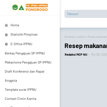
Home
Statistik Pimpinan
Beranda
artikel
Resep makanan 
Resep makanan
E-Office IPPNU
Berkas Pengajuan SP IPPNU
Redaksi MCP NU
Mei 08, 202
Mekanisme Pengajuan SP IPPNU
Draft Konferensi dan Rapat
Anggota
Template surat IPPNU
Contact Cimin Kanita