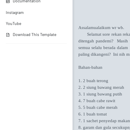
Documentation
Instagram
YouTube
Assalamualaikum wr wb.
Download This Template
Selamat sore rekan rekan
ditengah pandemi? Masih t
semua selalu berada dalam
paling dikangeni? Ini nih 
Bahan-bahan
1. 2 buah terong
2. 2 siung bawang merah
3. 1 siung bawang putih
4. 7 buah cabe rawit
5. 5 buah cabe merah
6. 1 buah tomat
7. 1 sachet penyedap makan
8. garam dan gula secukup