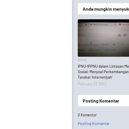
Anda mungkin menyukai
artikel
IPNU-IPPNU dalam Lintasan Me
Sosial; Menyoal Perkembangan
Tarekat ‘Internetiyah’
February 07, 2022
Posting Komentar
0 Komentar
Posting Komentar