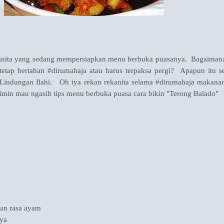
ita yang sedang mempersiapkan menu berbuka puasanya. Bagaiman
etap bertahan #dirumahaja atau harus terpaksa pergi? Apapun itu s
 Lindungan Ilahi. Oh iya rekan rekanita selama #dirumahaja makana
mimin mau ngasih tips menu berbuka puasa cara bikin "Terong Balado"
an rasa ayam
nya