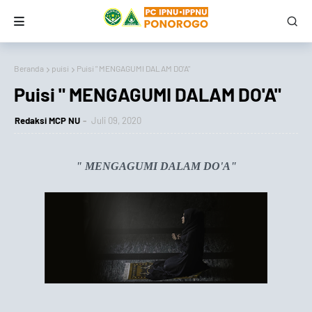
Beranda
puisi
Puisi " MENGAGUMI DALAM DO'A"
Puisi " MENGAGUMI DALAM DO'A"
Redaksi MCP NU
Juli 09, 2020
" MENGAGUMI DALAM DO'A"