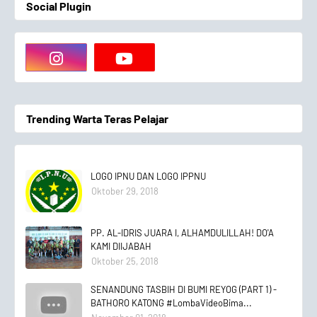
Social Plugin
Trending Warta Teras Pelajar
LOGO IPNU DAN LOGO IPPNU
Oktober 29, 2018
PP. AL-IDRIS JUARA I, ALHAMDULILLAH! DO'A
KAMI DIIJABAH
Oktober 25, 2018
SENANDUNG TASBIH DI BUMI REYOG (PART 1) -
BATHORO KATONG #LombaVideoBima...