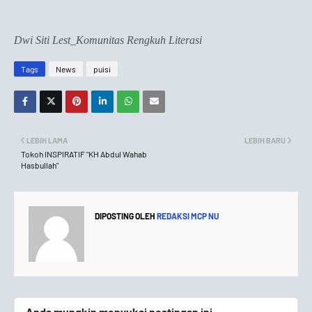
Dwi Siti Lest_Komunitas Rengkuh Literasi
Tags
News
puisi
LEBIH LAMA
LEBIH BARU
Tokoh INSPIRATIF "KH Abdul Wahab
Hasbullah"
DIPOSTING OLEH
REDAKSI MCP NU
Anda mungkin menyukai postingan ini