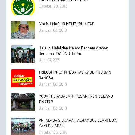
Oktober 29, 2018
SYAIKH MAS'UD MEMBURU KITAB
Januari 03, 2018
Halal bi Halal dan Malam Penganugrahan
Bersama PW IPNU Jatim
Juni 07, 2021
TRILOGI IPNU: INTEGRITAS KADER NU DAN
BANGSA
Januari 06, 2018
PUSAT PERADABAN | PESANTREN GEBANG
TINATAR
Januari 03, 2018
PP. AL-IDRIS JUARA I, ALHAMDULILLAH! DO'A
KAMI DIIJABAH
Oktober 25, 2018