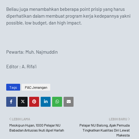
Beliau juga menambahkan beberapa point prisip yang harus
diperhatikan dalam membuat program kerja kedepannya yakni
possible, low budget, dan high impact.
Pewarta: Muh. Najmuddin
Editor : A. Rifa'i
Tags
PAC Jenangan
LEBIH LAMA
LEBIH BARU
Meskipun Hujan, 1000 Pelajar NU
Pelajar NU Balong, Ajak Pemuda
Babadan Antusias Ikuti Apel Harlah
Tingkatkan Kualitas Diri Lewat
Makesta