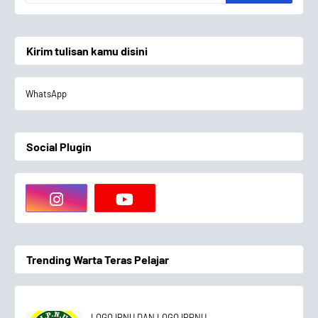
Kirim tulisan kamu disini
WhatsApp
Social Plugin
Trending Warta Teras Pelajar
LOGO IPNU DAN LOGO IPPNU