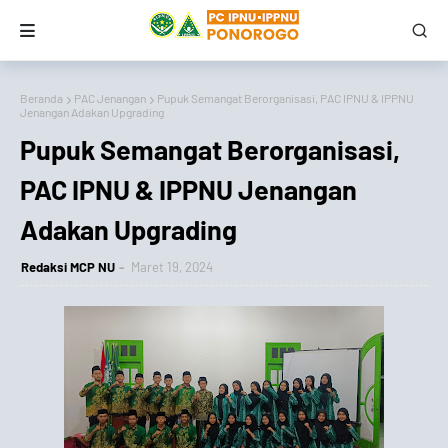
Beranda
PAC Jenangan
Pupuk Semangat Berorganisasi, PAC IPNU & IPPNU
Jenangan Adakan Upgrading
Pupuk Semangat Berorganisasi,
PAC IPNU & IPPNU Jenangan
Adakan Upgrading
Redaksi MCP NU
Maret 19, 2024