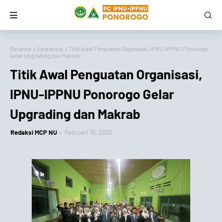
Beranda
Upgrading
Titik Awal Penguatan Organisasi, IPNU-IPPNU Ponorogo
Gelar Upgrading dan Makrab
Titik Awal Penguatan Organisasi,
IPNU-IPPNU Ponorogo Gelar
Upgrading dan Makrab
Redaksi MCP NU
Februari 15, 2026