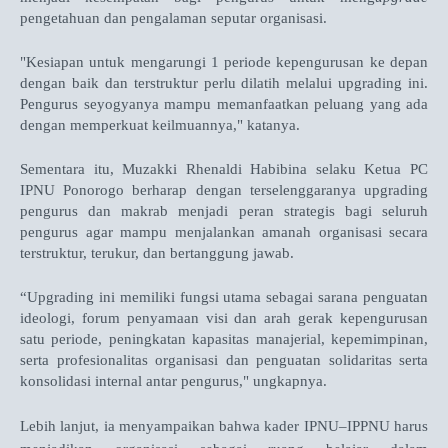
pengetahuan dan pengalaman seputar organisasi.
"Kesiapan untuk mengarungi 1 periode kepengurusan ke depan
dengan baik dan terstruktur perlu dilatih melalui upgrading ini.
P
engurus seyogyanya mampu memanfaatkan peluang yang ada
dengan memperkuat keilmuannya
," katanya.
Sementara itu, Muzakki Rhenaldi Habibina selaku Ketua PC
IPNU Ponorogo berharap dengan terselenggaranya upgrading
pengurus dan makrab menjadi peran strategis bagi seluruh
pengurus agar mampu menjalankan amanah organisasi secara
terstruktur, terukur, dan bertanggung jawab.
“Upgrading ini memiliki fungsi utama sebagai sarana penguatan
ideologi, forum penyamaan visi dan arah gerak kepengurusan
satu periode, peningkatan kapasitas manajerial, kepemimpinan,
serta profesionalitas organisasi dan penguatan solidaritas serta
konsolidasi internal antar pengurus
," ungkapnya.
Lebih lanjut, ia menyampaikan bahwa kader IPNU–IPPNU harus