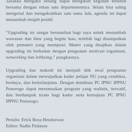
Tazakka mengaku senang dapat mengikuti kegiatan tersebut
bersama dengan rekan satu departemennya. Selain bisa saling
mengenal dan mengakrabkan satu sama lain, agenda ini dapat
menambah
insight
positif.
“Upgrading ini sangat bermanfaat bagi saya untuk menambah
wawasan dan ilmu yang begitu luas, terlebih lagi disampaikan
oleh pemateri yang mumpuni. Materi yang disajikan dalam
upgrading ini berkaitan dengan penguatan motivasi organisasi,
networking
dan
lobbying
,” pungkasnya.
Upgrading dan makrab ini menjadi titik awal penguatan
organisasi dalam mewujudkan kader pelajar NU yang cendekia,
berdaya, dan berkelanjutan. Dengan demikian PC IPNU IPPNU
Ponorogo dapat merumuskan program yang realistis, inovatif,
dan berdampak nyata bagi kader serta kemajuan PC IPNU
IPPNU Ponorogo.
Penulis: Erick Reza Hendrawan
Editor: Nadin Firdausy