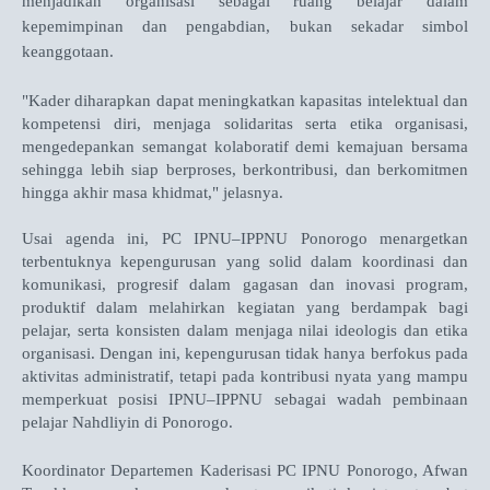
menjadikan organisasi sebagai ruang belajar dalam
kepemimpinan dan pengabdian, bukan sekadar simbol
keanggotaan.
"Kader diharapkan dapat meningkatkan kapasitas intelektual dan
kompetensi diri, menjaga solidaritas serta etika organisasi,
mengedepankan semangat kolaboratif demi kemajuan bersama
sehingga lebih siap berproses, berkontribusi, dan berkomitmen
hingga akhir masa khidmat,"
jelasnya.
Usai agenda ini, PC IPNU–IPPNU Ponorogo menargetkan
terbentuknya kepengurusan yang solid dalam koordinasi dan
komunikasi, progresif dalam gagasan dan inovasi program,
produktif dalam melahirkan kegiatan yang berdampak bagi
pelajar, serta konsisten dalam menjaga nilai ideologis dan etika
organisasi. Dengan ini, k
epengurusan tidak hanya berfokus pada
aktivitas administratif, tetapi pada kontribusi nyata yang mampu
memperkuat posisi IPNU–IPPNU sebagai wadah pembinaan
pelajar Nahdliyin di Ponorogo.
Koordinator Departemen Kaderisasi PC IPNU Ponorogo, Afwan