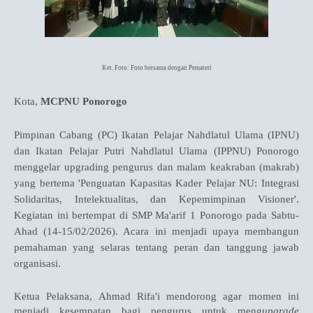
Ket. Foto: Foto bersama dengan Pemateri
Kota,
MCPNU Ponorogo
Pimpinan Cabang (PC) Ikatan Pelajar Nahdlatul Ulama (IPNU)
dan Ikatan Pelajar Putri Nahdlatul Ulama (IPPNU) Ponorogo
menggelar upgrading pengurus dan malam keakraban (makrab)
yang bertema 'Penguatan Kapasitas Kader Pelajar NU: Integrasi
Solidaritas, Intelektualitas, dan Kepemimpinan Visioner'.
Kegiatan ini bertempat di
SMP Ma'arif 1 Ponorogo pada Sabtu-
Ahad (14-15/02/2026). Acara ini menjadi u
paya membangun
pemahaman yang selaras tentang peran dan tanggung jawab
organisasi.
Ketua Pelaksana, Ahmad Rifa'i mendorong agar momen ini
menjadi kesempatan bagi pengurus untuk meng
upgrade