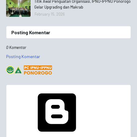
Titik Awal Penguatan Organisasi, IPNU-IPPNU Ponorogo
Gelar Upgrading dan Makrab
February 15, 2026
Posting Komentar
0 Komentar
Posting Komentar