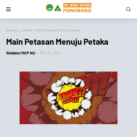
Beranda
artikel
Main Petasan Menuju Petaka
Main Petasan Menuju Petaka
Redaksi MCP NU
Mei 18, 2020