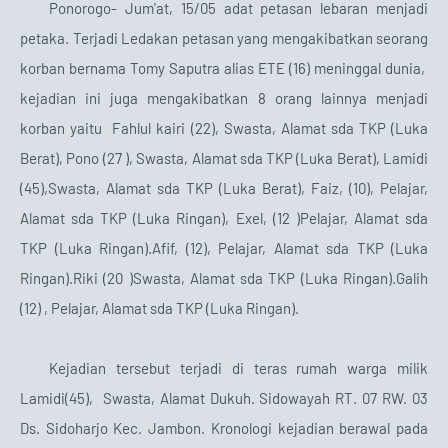
Ponorogo- Jum'at, 15/05 adat petasan lebaran menjadi
petaka. Terjadi Ledakan petasan yang mengakibatkan seorang
korban bernama Tomy Saputra alias ETE (16) meninggal dunia,
kejadian ini juga mengakibatkan 8 orang lainnya menjadi
korban yaitu
Fahlul kairi (22), Swasta, Alamat sda TKP (Luka
Berat), Pono (27 ), Swasta, Alamat sda TKP (Luka Berat), Lamidi
(45),Swasta, Alamat sda TKP (Luka Berat), Faiz, (10), Pelajar,
Alamat sda TKP (Luka Ringan), Exel, (12 )Pelajar, Alamat sda
TKP (Luka Ringan).Afif, (12), Pelajar, Alamat sda TKP (Luka
Ringan).Riki (20 )Swasta, Alamat sda TKP (Luka Ringan).Galih
(12) , Pelajar, Alamat sda TKP (Luka Ringan).
Kejadian tersebut terjadi di teras rumah warga milik
Lamidi(45),
Swasta, Alamat Dukuh. Sidowayah RT. 07 RW. 03
Ds. Sidoharjo Kec. Jambon. Kronologi kejadian berawal pada