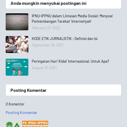
Anda mungkin menyukai postingan ini
IPNU-IPPNU dalam Lintasan Media Sosial; Menyoal
Perkembangan Tarekat ‘Internetiyah’
February 07, 2022
KODE ETIK JURNALISTIK : Definisi dan Isi
September 19, 2021
Peringatan Hari 'Kidal' Internasional, Untuk Apa?
August 13, 2021
Posting Komentar
0 Komentar
Posting Komentar