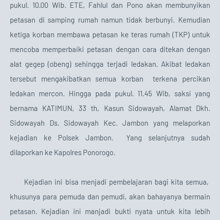
pukul. 10.00 Wib. ETE, Fahlul dan Pono akan membunyikan
petasan di samping rumah namun tidak berbunyi. Kemudian
ketiga korban membawa petasan ke teras rumah (TKP) untuk
mencoba memperbaiki petasan dengan cara ditekan dengan
alat gegep (obeng) sehingga terjadi ledakan. Akibat ledakan
tersebut mengakibatkan semua korban
terkena percikan
ledakan mercon. Hingga pada pukul. 11.45 Wib, saksi yang
bernama KATIMUN, 33 th, Kasun Sidowayah, Alamat Dkh.
Sidowayah Ds. Sidowayah Kec. Jambon yang melaporkan
kejadian ke Polsek Jambon.
Yang selanjutnya sudah
dilaporkan ke Kapolres Ponorogo.
Kejadian ini bisa menjadi pembelajaran bagi kita semua,
khusunya para pemuda dan pemudi, akan bahayanya bermain
petasan. Kejadian ini manjadi bukti nyata untuk kita lebih