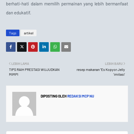
berhati-hati dalam memilih permainan yang lebih bermanfaat
dan edukatif.
Tags
artikel
LEBIH LAMA
LEBIH BARU
TIPS RAIH PRESTASI WUJUDKAN
resep makanan "Es Kopyor Jelly
MIMPI
'imitasi'
DIPOSTING OLEH
REDAKSI MCP NU