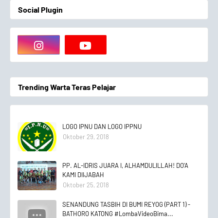
Social Plugin
Trending Warta Teras Pelajar
LOGO IPNU DAN LOGO IPPNU
Oktober 29, 2018
PP. AL-IDRIS JUARA I, ALHAMDULILLAH! DO'A
KAMI DIIJABAH
Oktober 25, 2018
SENANDUNG TASBIH DI BUMI REYOG (PART 1) -
BATHORO KATONG #LombaVideoBima...