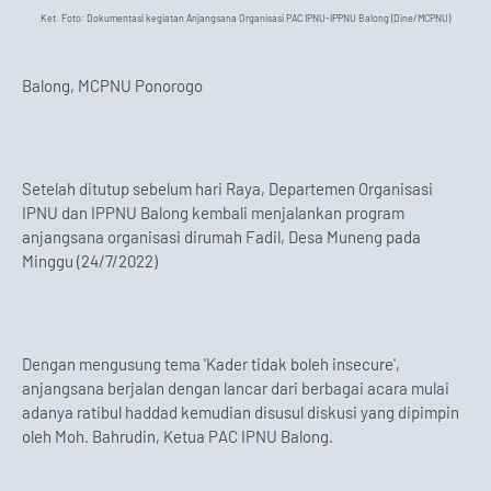
Ket. Foto: Dokumentasi kegiatan Anjangsana Organisasi PAC IPNU-IPPNU Balong (Dine/MCPNU)
Balong, MCPNU Ponorogo
Setelah ditutup sebelum hari Raya, Departemen Organisasi
IPNU dan IPPNU Balong kembali menjalankan program
anjangsana organisasi dirumah Fadil, Desa Muneng pada
Minggu (24/7/2022)
Dengan mengusung tema 'Kader tidak boleh insecure',
anjangsana berjalan dengan lancar dari berbagai acara mulai
adanya ratibul haddad kemudian disusul diskusi yang dipimpin
oleh Moh. Bahrudin, Ketua PAC IPNU Balong.