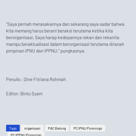
"Saya pernah merasakannya dan sekarang saya sadar bahwa
kita memang harus berani beraksi terutama ketika kita
berorganisasi, Saya harap kedepannya rekan dan rekanita
mampu beraktualisasi dalam berorganisasi terutama diranah
pimpinan IPNU dan IPPNU," pungkasnya.
Penulis : Dine Fitriana Rohmah
Editor: Bintu Syam
Tags
organisasi
PAC Balong
PC IPNU Ponorogo
PC IPPNU Ponorogo