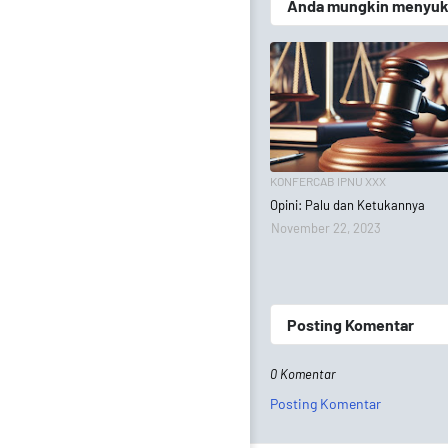
Anda mungkin menyukai
KONFERCAB IPNU XXX
Opini: Palu dan Ketukannya
November 22, 2023
Posting Komentar
0 Komentar
Posting Komentar