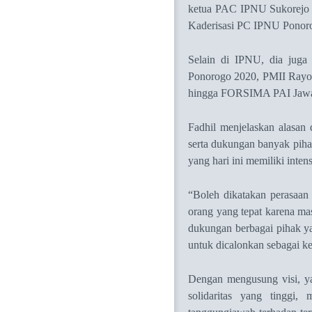
ketua PAC IPNU Sukorejo
Kaderisasi PC IPNU Ponor
Selain di IPNU, dia juga
Ponorogo 2020, PMII Rayo
hingga FORSIMA PAI Jawa
Fadhil menjelaskan alasan 
serta
dukungan banyak pih
yang hari ini memiliki inte
“Boleh dikatakan perasaan
orang yang tepat karena ma
dukungan berbagai pihak y
untuk dicalonkan sebagai 
Dengan
mengusung
visi, 
solidaritas yang tinggi,