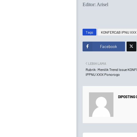
Editor: Arisel
Tags
KONFERCAB IPNU XXX
Facebook
Twitt
LEBIH LAMA
er
Rubrik: Menilik Trend Issue KO
IPPNU XXIX Ponorogo
DIPOSTING