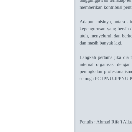
tanggungjawab terhadap te
memberikan kontribusi penti
Adapun misinya, antara lai
kepengurusan yang bersih 
utuh, menyeluruh dan berke
dan masih banyak lagi.
Langkah pertama jika dia 
internal organisasi denga
peningkatan profesionalism
semoga PC IPNU-IPPNU Pono
Penulis : Ahmad Rifa’i Alla