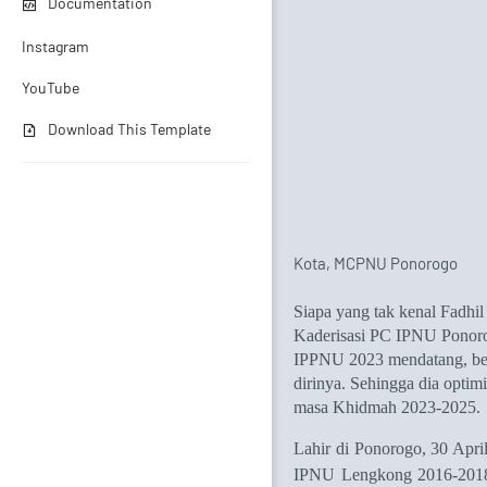
Documentation
Instagram
YouTube
Download This Template
Kota, MCPNU Ponorogo
Siapa yang tak kenal Fadhi
Kaderisasi PC IPNU Ponor
IPPNU 2023 mendatang,
b
dirinya.
Sehingga dia optimi
masa Khidmah 2023-2025
.
Lahir di Ponorogo, 30 Apri
IPNU Lengkong 2016-2018,