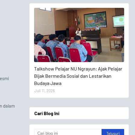
Talkshow Pelajar
Talkshow Pelajar NU Ngrayun: Ajak Pelajar
Bijak Bermedia Sosial dan Lestarikan
resmi
Budaya Jawa
Juli 11, 2026
n dalam
Cari Blog Ini