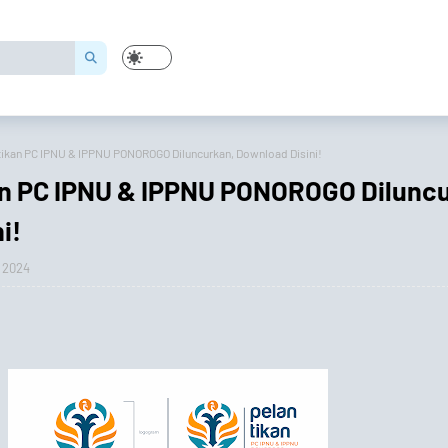
tikan PC IPNU & IPPNU PONOROGO Diluncurkan, Download Disini!
an PC IPNU & IPPNU PONOROGO Diluncu
i!
 2024