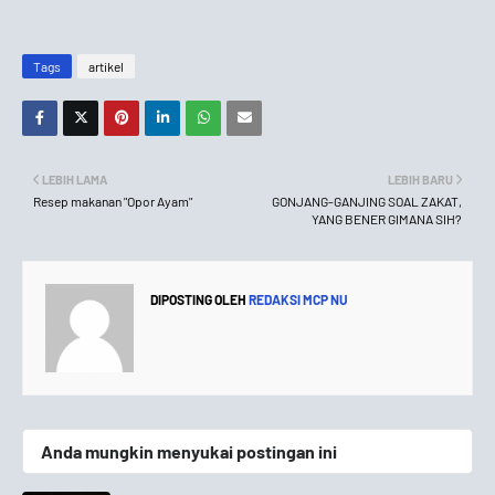
Tags
artikel
LEBIH LAMA
LEBIH BARU
Resep makanan "Opor Ayam"
GONJANG-GANJING SOAL ZAKAT,
YANG BENER GIMANA SIH?
DIPOSTING OLEH
REDAKSI MCP NU
Anda mungkin menyukai postingan ini