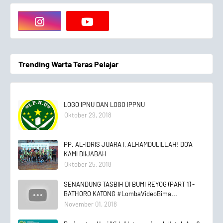
Trending Warta Teras Pelajar
LOGO IPNU DAN LOGO IPPNU
Oktober 29, 2018
PP. AL-IDRIS JUARA I, ALHAMDULILLAH! DO'A
KAMI DIIJABAH
Oktober 25, 2018
SENANDUNG TASBIH DI BUMI REYOG (PART 1) -
BATHORO KATONG #LombaVideoBima...
November 01, 2018