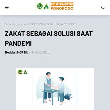
Beranda
artikel
ZAKAT SEBAGAI SOLUSI SAAT PANDEMI
ZAKAT SEBAGAI SOLUSI SAAT
PANDEMI
Redaksi MCP NU
Mei 22, 2020