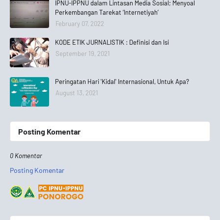
IPNU-IPPNU dalam Lintasan Media Sosial; Menyoal
Perkembangan Tarekat ‘Internetiyah’
February 07, 2022
KODE ETIK JURNALISTIK : Definisi dan Isi
September 19, 2021
Peringatan Hari 'Kidal' Internasional, Untuk Apa?
August 13, 2021
Posting Komentar
0 Komentar
Posting Komentar