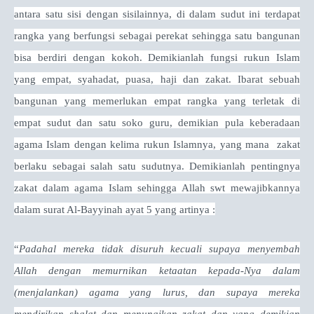
antara satu sisi dengan sisilainnya, di dalam sudut ini terdapat
rangka yang berfungsi sebagai perekat sehingga satu bangunan
bisa berdiri dengan kokoh. Demikianlah fungsi rukun Islam
yang empat, syahadat, puasa, haji dan zakat. Ibarat sebuah
bangunan yang memerlukan empat rangka yang terletak di
empat sudut dan satu soko guru, demikian pula keberadaan
agama Islam dengan kelima rukun Islamnya, yang mana zakat
berlaku sebagai salah satu sudutnya. Demikianlah pentingnya
zakat dalam agama Islam sehingga Allah swt mewajibkannya
dalam surat Al-Bayyinah ayat 5 yang artinya :
“
Padahal mereka tidak disuruh kecuali supaya menyembah
Allah dengan memurnikan ketaatan kepada-Nya dalam
(menjalankan) agama yang lurus, dan supaya mereka
mendirikan shalat dan menunaikan zakat dan yang demikian